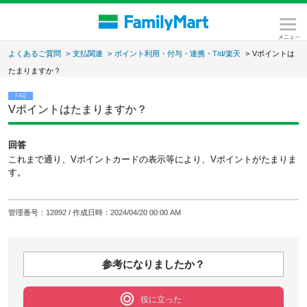
よくあるご質問
>
支払関連
>
ポイント利用・付与・連携・T/d/楽天
>
Vポイントは
たまりますか？
FAQ
Vポイントはたまりますか？
回答
これまで通り、Vポイントカードの表示等により、Vポイントがたまりま
す。
管理番号
：12892 /
作成日時
：2024/04/20 00:00 AM
参考になりましたか？
役に立った