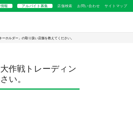
用情報
アルバイト募集
店舗検索
お問い合わせ
サイトマップ
キーホルダー」の取り扱い店舗を教えてください。
ペ大作戦トレーディン
ださい。