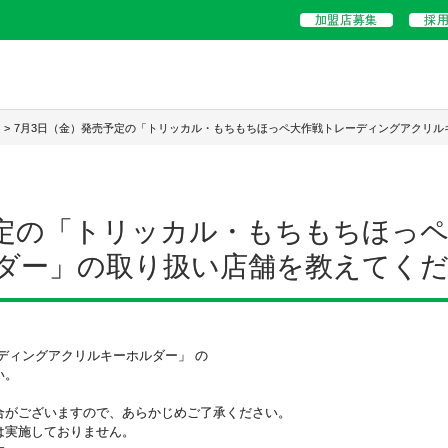
加盟店募集
採
>
7月3日（金）発売予定の「トリッカル・もちもちほっペ大作戦トレーディングアクリル
予定の「トリッカル・もちもちほっ
ダー」の取り扱い店舗を教えてく
ディングアクリルキーホルダー」
の
い。
合がございますので、
あらかじめご了承ください。
は実施しておりません。