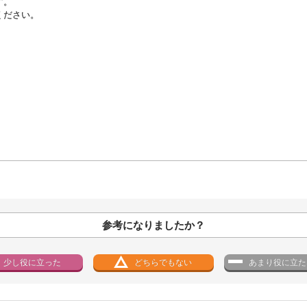
す。
ください。
参考になりましたか？
少し役に立った
どちらでもない
あまり役に立た